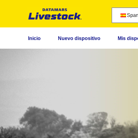
Span
Saltar
al
contenido
Inicio
Nuevo dispositivo
Mis disp